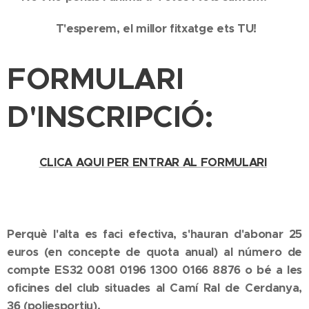
T'esperem, el millor fitxatge ets TU!
FORMULARI
D'INSCRIPCIÓ:
CLICA AQUI PER ENTRAR AL FORMULARI
Perquè l'alta es faci efectiva, s'hauran d'abonar 25
euros (en concepte de quota anual) al número de
compte ES32 0081 0196 1300 0166 8876 o bé a les
oficines del club situades al Camí Ral de Cerdanya,
36 (poliesportiu).