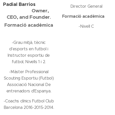
Padial Barrios
Director General
Owner,
Formació acadèmica
CEO, and Founder
📚
.
Formació acadèmica
-Nivell C
📚
-Grau mitjà, tècnic
d'esports en futbol i
Instructor esportiu de
futbol, ​​Nivells 1 i 2.
-Màster Professional
Scouting Esportiu (Futbol)
Associació Nacional De
entrenadors d'Espanya.
-Coachs clínics Futbol Club
Barcelona 2016-2015-2014.