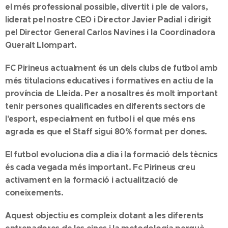
el més professional possible, divertit i ple de valors,
liderat pel nostre CEO i Director Javier Padial i dirigit
pel Director General Carlos Navines i la Coordinadora
Queralt Llompart.
FC Pirineus actualment és un dels clubs de futbol amb
més titulacions educatives i formatives en actiu de la
província de Lleida. Per a nosaltres és molt important
tenir persones qualificades en diferents sectors de
l'esport, especialment en futbol i el que més ens
agrada es que el Staff sigui 80% format per dones.
El futbol evoluciona dia a dia i la formació dels tècnics
és cada vegada més important. Fc Pirineus creu
activament en la formació i actualització de
coneixements.
Aquest objectiu es compleix dotant a les diferents