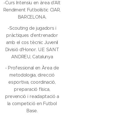
-Curs Intensiu en àrea d'Alt
Rendiment Futbolístic CIAR,
BARCELONA.
-Scouting de jugadors i
pràctiques d'entrenador
amb el cos tècnic Juvenil
Divisió d'Honor. U.E SANT
ANDREU, Catalunya
- Professional en Àrea de
metodologia, direcció
esportiva, coordinació,
preparació física,
prevenció i readaptació a
la competició en Futbol
Base.