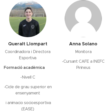
Queralt Llompart
Anna Solano
Coordinadora i Directora
Monitora
Esportiva
-Cursant CAFE a INEFC
Formació acadèmica
📚
Pirineus
-Nivell C
-Cicle de grau superior en
ensenyament
i animacio socioesportiva
(EASE)