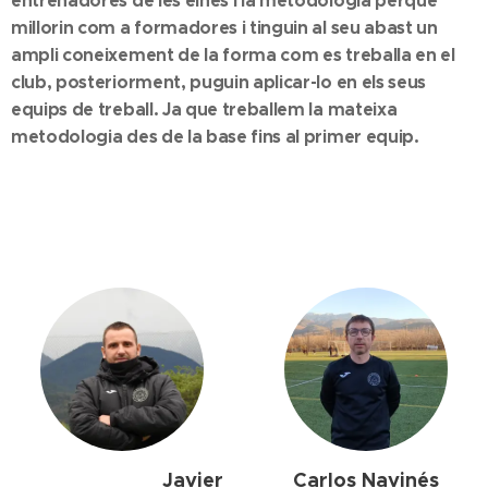
entrenadores de les eines i la metodologia perquè
millorin com a formadores i tinguin al seu abast un
ampli coneixement de la forma com es treballa en el
club, posteriorment, puguin aplicar-lo en els seus
equips de treball. Ja que treballem la mateixa
metodologia des de la base fins al primer equip.
Javier
Carlos Navinés