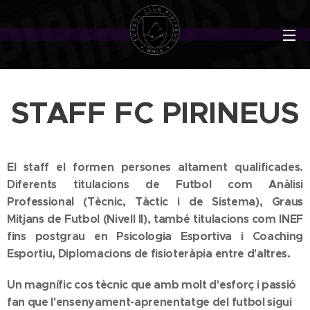
STAFF FC PIRINEUS
El staff el formen persones altament qualificades.
Diferents titulacions de Futbol com Anàlisi
Professional (Tècnic, Tàctic i de Sistema), Graus
Mitjans de Futbol (Nivell II), també titulacions com INEF
fins postgrau en Psicologia Esportiva i Coaching
Esportiu, Diplomacions de fisioteràpia entre d'altres.
Un magnífic cos tècnic que amb molt d'esforç i passió
fan que l'ensenyament-aprenentatge del futbol sigui